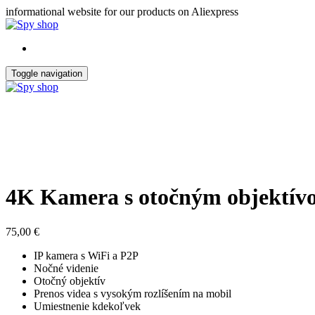
Skip
informational website for our products on Aliexpress
to
the
content
Toggle navigation
4K Kamera s otočným objektív
75,00
€
IP kamera s WiFi a P2P
Nočné videnie
Otočný objektív
Prenos videa s vysokým rozlíšením na mobil
Umiestnenie kdekoľvek