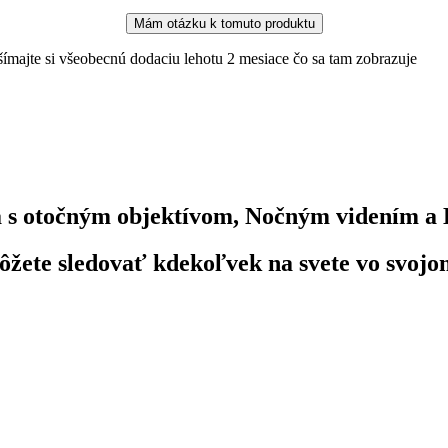
Mám otázku k tomuto produktu
ímajte si všeobecnú dodaciu lehotu 2 mesiace čo sa tam zobrazuje
s otočným objektívom, Nočným videním a 
ôžete sledovať kdekoľvek na svete vo svojo