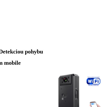
Detekciou pohybu
m mobile