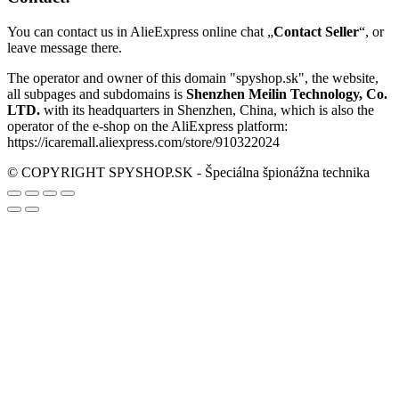
You can contact us in AlieExpress online chat „
Contact Seller
“, or
leave message there.
The operator and owner of this domain "spyshop.sk", the website,
all subpages and subdomains is
Shenzhen Meilin Technology, Co.
LTD.
with its headquarters in Shenzhen, China, which is also the
operator of the e-shop on the AliExpress platform:
https://icaremall.aliexpress.com/store/910322024
© COPYRIGHT SPYSHOP.SK - Špeciálna špionážna technika