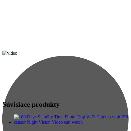
Súvisiace produkty