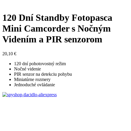
120 Dní Standby Fotopasca
Mini Camcorder s Nočným
Videním a PIR senzorom
20,10
€
120 dní pohotovostný režim
Nočné videnie
PIR senzor na detekciu pohybu
Miniatúrne rozmery
Jednoduché ovládanie