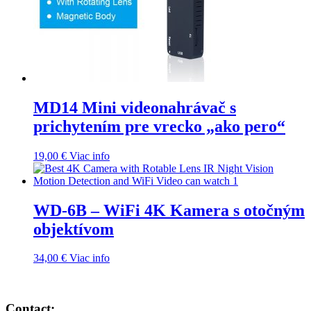
MD14 Mini videonahrávač s
prichytením pre vrecko „ako pero“
19,00
€
Viac info
WD-6B – WiFi 4K Kamera s otočným
objektívom
34,00
€
Viac info
Contact: