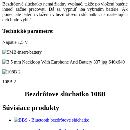
Bezdrôtové slúchatko nemá žiadny vypínač, takže po vložení batérie
ihneď začne pracovať. Dá sa vypnúť iba vybratím batérie. Ak
ponecháte batériu vloženú v bezdrôtovom slúchatku, na nasledujúci
deň bude vybitá.
Technické parametre:
Napätie 1,5 V
108B 2
Bezdrôtové slúchatko 108B
Súvisiace produkty