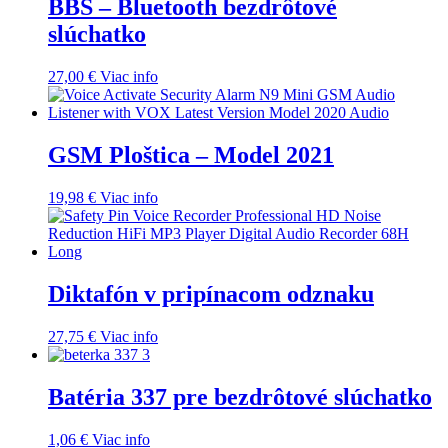
BBS – Bluetooth bezdrôtové
slúchatko
27,00
€
Viac info
GSM Ploštica – Model 2021
19,98
€
Viac info
Diktafón v pripínacom odznaku
27,75
€
Viac info
Batéria 337 pre bezdrôtové slúchatko
1,06
€
Viac info