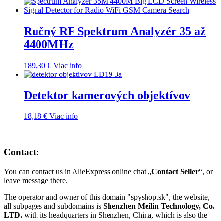
Ručný RF Spektrum Analyzér 35 až
4400MHz
189,30
€
Viac info
Detektor kamerových objektívov
18,18
€
Viac info
Contact:
You can contact us in AlieExpress online chat „
Contact Seller
“, or
leave message there.
The operator and owner of this domain "spyshop.sk", the website,
all subpages and subdomains is
Shenzhen Meilin Technology, Co.
LTD.
with its headquarters in Shenzhen, China, which is also the