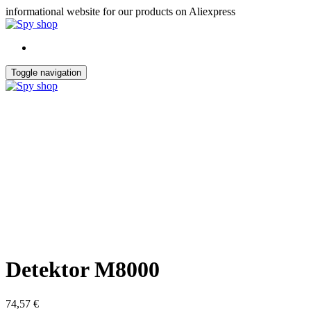
Skip
informational website for our products on Aliexpress
to
the
content
Toggle navigation
Detektor M8000
74,57
€